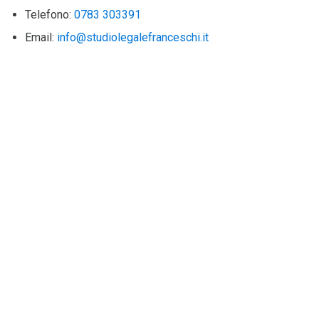
Telefono:
0783 303391
Email:
info@studiolegalefranceschi.it