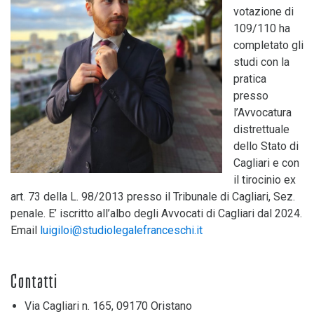
votazione di
109/110 ha
completato gli
studi con la
pratica
presso
l’Avvocatura
distrettuale
dello Stato di
Cagliari e con
il tirocinio ex
art. 73 della L. 98/2013 presso il Tribunale di Cagliari, Sez.
penale. E’ iscritto all’albo degli Avvocati di Cagliari dal 2024.
Email
luigiloi@studiolegalefranceschi.it
Contatti
Via Cagliari n. 165, 09170 Oristano