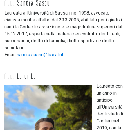
Avv. Sandra Sassu
Laureata all’Università di Sassari nel 1998, avvocato
civilista iscritta all’albo dal 29.3.2005, abilitata per i giudizi
nanti la Corte di cassazione e le magistrature superiori dal
15.12.2017, esperta nella materia dei contratti, diritti reali,
successioni, diritto di famiglia, diritto sportivo e diritto
societario.
Email
sandra.sassu@tiscali.it
Avv. Luigi Loi
Laureato con
un anno in
anticipo
all’Università
degli studi di
Cagliari nel
2019, con la